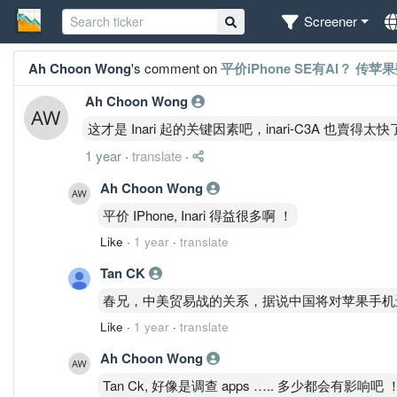
Screener
Ah Choon Wong
's comment on
平价iPhone SE有AI？ 传
Ah Choon Wong
这才是 Inari 起的关键因素吧，inari-C3A 也
1 year
·
translate
·
Ah Choon Wong
平价 IPhone, Inari 得益很多啊 ！
Like
·
1 year
·
translate
Tan CK
春兄，中美贸易战的关系，据说中国将对苹果手机
Like
·
1 year
·
translate
Ah Choon Wong
Tan Ck, 好像是调查 apps ….. 多少都会有影响吧 