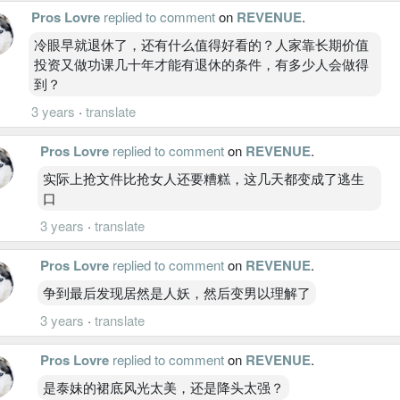
Pros Lovre
replied to comment
on
REVENUE
.
冷眼早就退休了，还有什么值得好看的？人家靠长期价值
投资又做功课几十年才能有退休的条件，有多少人会做得
到？
3 years
·
translate
Pros Lovre
replied to comment
on
REVENUE
.
实际上抢文件比抢女人还要糟糕，这几天都变成了逃生
口
3 years
·
translate
Pros Lovre
replied to comment
on
REVENUE
.
争到最后发现居然是人妖，然后变男以理解了
3 years
·
translate
Pros Lovre
replied to comment
on
REVENUE
.
是泰妹的裙底风光太美，还是降头太强？