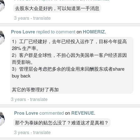
去股东大会是好的，可以知道第一手消息
3 years
·
translate
Pros Lovre
replied to comment
on
HOMERIZ
.
1）工厂已经建好，去年已经投入运作了，目标今年提高
28% 生产率。
2）客户群是全球性，不担心因为美国单一客户经济原因
而受影响。
3）管理层会考虑把多余的现金用来回酬股东或者share
buy back
其它的等整理好了再加
3 years
·
translate
Pros Lovre
commented
on
REVENUE
.
那个为泰妹的贴怎么没了？难道这才是真相？
3 years
·
translate