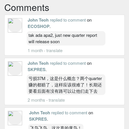
Comments
John Teoh
replied to comment
on
ECOSHOP
.
tak ada apa2, just new quarter report
will release soon
1 month
·
translate
John Teoh
replied to comment
on
SKPRES
.
亏损37M，这是什么概念？两个quarter
赚的都赔了，这样应该很难了！长期还
要看后面有没有路可以让他们走下去
2 months
·
translate
John Teoh
replied to comment
on
SKPRES
.
飞鸟飞鸟，这次真的废鸟！