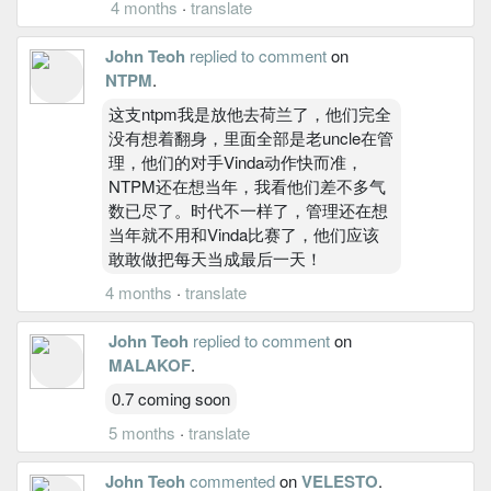
4 months
·
translate
John Teoh
replied to comment
on
NTPM
.
这支ntpm我是放他去荷兰了，他们完全
没有想着翻身，里面全部是老uncle在管
理，他们的对手Vinda动作快而准，
NTPM还在想当年，我看他们差不多气
数已尽了。时代不一样了，管理还在想
当年就不用和Vinda比赛了，他们应该
敢敢做把每天当成最后一天！
4 months
·
translate
John Teoh
replied to comment
on
MALAKOF
.
0.7 coming soon
5 months
·
translate
John Teoh
commented
on
VELESTO
.