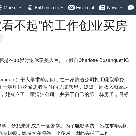
Market
Entitlements
Financial
News
“被看不起”的工作创业买房
时退休享受人生。（截自Charlotte Bosanquet IG
Bosanquet）于大学求学期间，在一家清洁公司打工赚取学费。
注于清理囤物癖患者居住的肮脏老屋，短短一周收入就高达
于是，她成立了一家清洁公司，并买下自己的第一栋房子，目标
罪学，梦想未来成为一名警察。为了赚取学费，她在求学期间
边境封锁，她被困在海外一个多月，因此丢掉了工作。