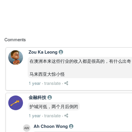
Comments
Zou Ka Leong
在澳洲本来这些行业的收入都是很高的，有什么出奇
马来西亚大惊小怪
1 year
·
translate
·
金融科技
护城河低，两个月后倒闭
1 year
·
translate
·
Ah Choon Wong