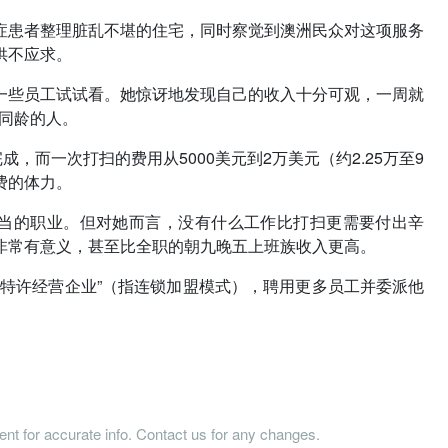
症患者整理脏乱不堪的住宅，同时察觉到澳洲民众对这项服务
供不应求。
一些员工试试看。她惊讶地发现自己的收入十分可观，一周就
超同龄的人。
，而一次打扫的费用从5000美元到2万美元（约2.25万至9
费的体力。
正当的职业。但对她而言，没有什么工作比打扫更需要付出辛
非常有意义，甚至比全职的朝九晚五上班族收入更高。
特许经营企业”（指连锁加盟模式），聘用更多员工并委派他
。
tent for accurate info. Contact us for any changes.