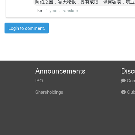
阿伯之园，靠天吃饭，要有成绩，谈何容易，農业
Like
·
1 year
·
translate
Login to comment.
Announcements
Disc
IPO
Com
Shareholdings
Guid