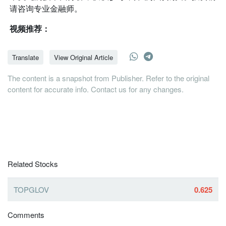
请咨询专业金融师。
视频推荐：
Translate
View Original Article
The content is a snapshot from Publisher. Refer to the original
content for accurate info. Contact us for any changes.
Related Stocks
TOPGLOV
0.625
Comments