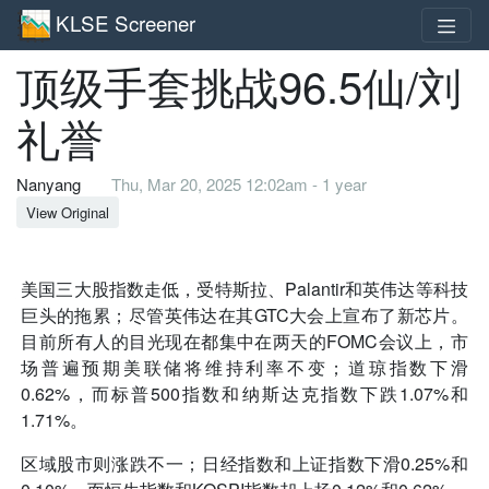
KLSE Screener
顶级手套挑战96.5仙/刘
礼誉
Nanyang
Thu, Mar 20, 2025 12:02am - 1 year
View Original
美国三大股指数走低，受特斯拉、Palantir和英伟达等科技
巨头的拖累；尽管英伟达在其GTC大会上宣布了新芯片。
目前所有人的目光现在都集中在两天的FOMC会议上，市
场普遍预期美联储将维持利率不变；道琼指数下滑
0.62%，而标普500指数和纳斯达克指数下跌1.07%和
1.71%。
区域股市则涨跌不一；日经指数和上证指数下滑0.25%和