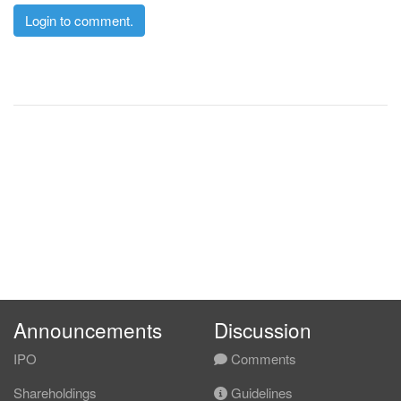
Login to comment.
Announcements
Discussion
IPO
Comments
Shareholdings
Guidelines